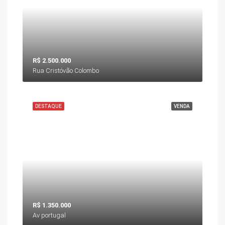
R$ 2.500.000
Rua Cristóvão Colombo
DESTAQUE
VENDA
R$ 1.350.000
Av portugal