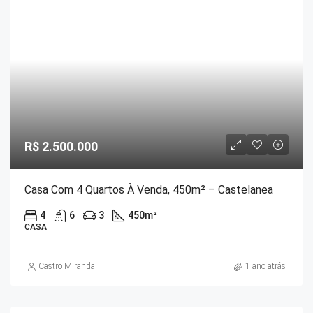
R$ 2.500.000
Casa Com 4 Quartos À Venda, 450m² – Castelanea
4
6
3
450
m²
CASA
Castro Miranda
1 ano atrás