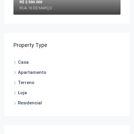
R$ 2.500.000
RUA 16 DE MARÇO
Property Type
Casa
Apartamento
Terreno
Loja
Residencial