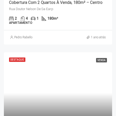
Cobertura Com 2 Quartos À Venda, 180m² – Centro
Rua Doutor Nelson De Sa Earp
2
4
1
180
m²
APARTAMENTO
Pedro Rabello
1 ano atrás
DESTAQUE
VENDA