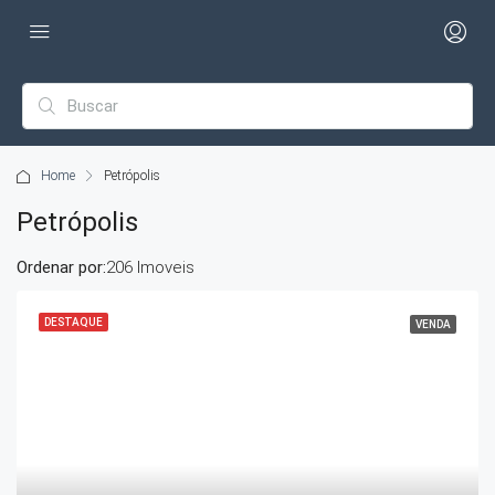
Home
Petrópolis
Petrópolis
Ordenar por:
206 Imoveis
DESTAQUE
VENDA