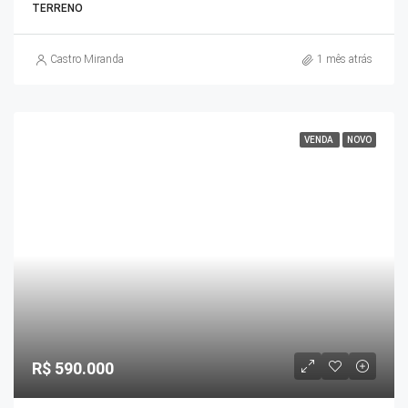
TERRENO
Castro Miranda
1 mês atrás
VENDA
NOVO
R$ 590.000