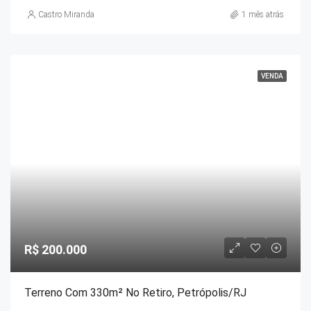
Castro Miranda
1 mês atrás
VENDA
R$ 200.000
Terreno Com 330m² No Retiro, Petrópolis/RJ