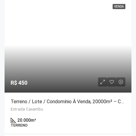
VENDA
R$ 450
Terreno / Lote / Condomínio À Venda, 20000m² – Caxambu
Estrada Caxambu
20.000
m²
TERRENO