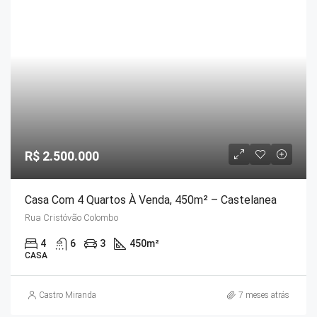
R$ 2.500.000
Casa Com 4 Quartos À Venda, 450m² – Castelanea
Rua Cristóvão Colombo
4
6
3
450
m²
CASA
Castro Miranda
7 meses atrás