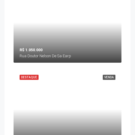
R$ 1.050.000
Rua Doutor Nelson De Sa Earp
DESTAQUE
VENDA