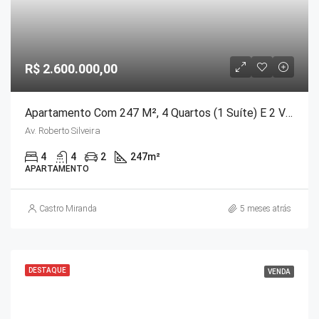
R$ 2.600.000,00
Apartamento Com 247 M², 4 Quartos (1 Suíte) E 2 Vagas – Centro – Petrópolis, RJ
Av. Roberto Silveira
4
4
2
247
m²
APARTAMENTO
Castro Miranda
5 meses atrás
DESTAQUE
VENDA