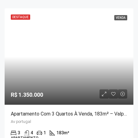
DESTAQUE
VENDA
R$ 1.350.000
Apartamento Com 3 Quartos À Venda, 183m² – Valparaiso
Av portugal
3
4
1
183
m²