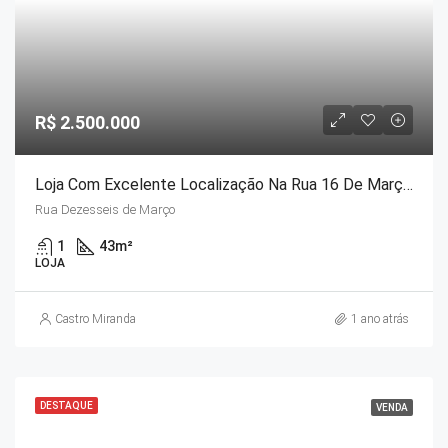
R$ 2.500.000
Loja Com Excelente Localização Na Rua 16 De Março – Petrópolis-RJ.
Rua Dezesseis de Março
1
43
m²
LOJA
Castro Miranda
1 ano atrás
DESTAQUE
VENDA