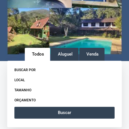
Todos
Aluguel
Venda
BUSCAR POR
LOCAL
TAMANHO
ORÇAMENTO
Buscar