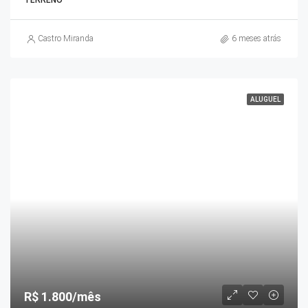
TERRENO
Castro Miranda
6 meses atrás
ALUGUEL
R$ 1.800/mês