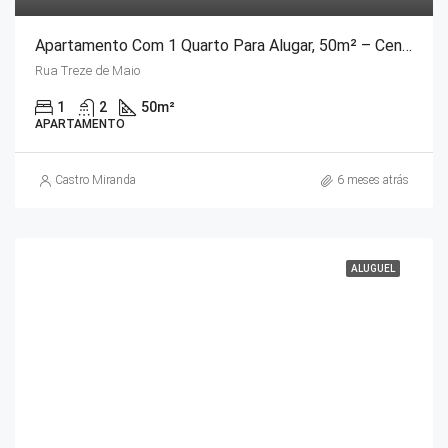
Apartamento Com 1 Quarto Para Alugar, 50m² – Centro
Rua Treze de Maio
1
2
50
m²
APARTAMENTO
Castro Miranda
6 meses atrás
ALUGUEL