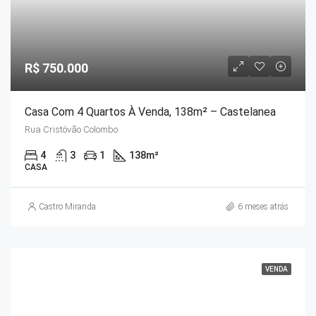
R$ 750.000
Casa Com 4 Quartos À Venda, 138m² – Castelanea
Rua Cristóvão Colombo
4
3
1
138
m²
CASA
Castro Miranda
6 meses atrás
VENDA