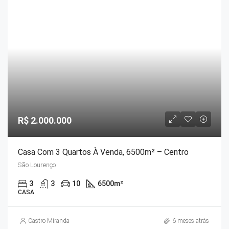
R$ 2.000.000
Casa Com 3 Quartos À Venda, 6500m² – Centro
São Lourenço
3
3
10
6500
m²
CASA
Castro Miranda
6 meses atrás