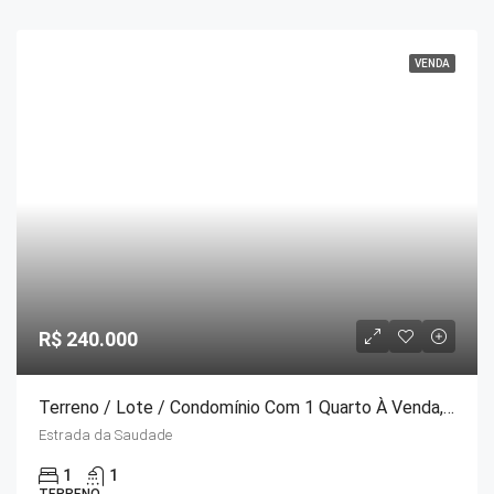
VENDA
R$ 240.000
Terreno / Lote / Condomínio Com 1 Quarto À Venda, 368m² – Estrada Da Saudade
Estrada da Saudade
1
1