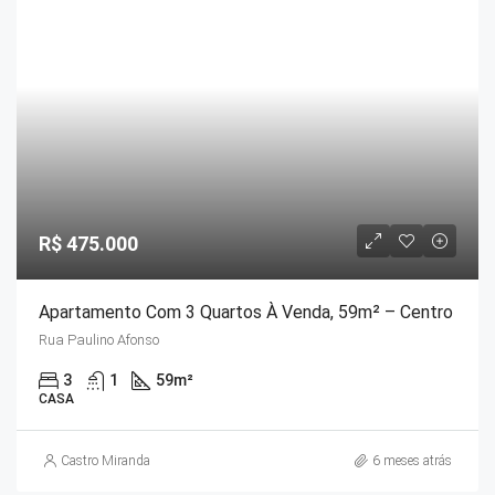
R$ 475.000
Apartamento Com 3 Quartos À Venda, 59m² – Centro
Rua Paulino Afonso
3
1
59
m²
CASA
Castro Miranda
6 meses atrás