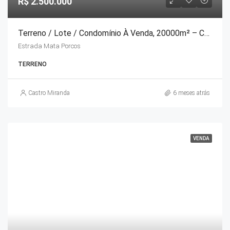
R$ 2.500.000
Terreno / Lote / Condomínio À Venda, 20000m² – Correas
Estrada Mata Porcos
TERRENO
Castro Miranda
6 meses atrás
VENDA