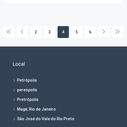
2
3
4
5
6
Local
Petrópolis
pereopolis
Pretrópolis
Magé, Rio de Janeiro
São José do Vale do Rio Preto