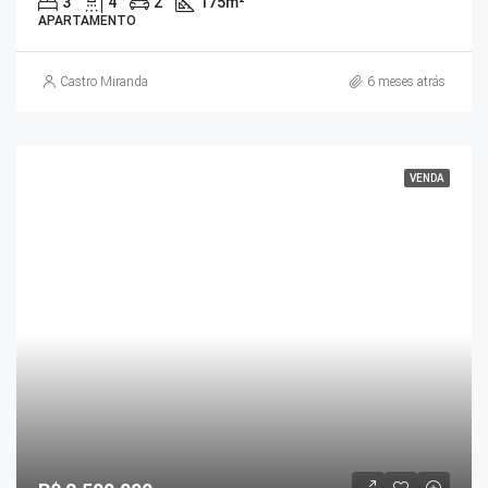
3
4
2
175
m²
APARTAMENTO
Castro Miranda
6 meses atrás
VENDA