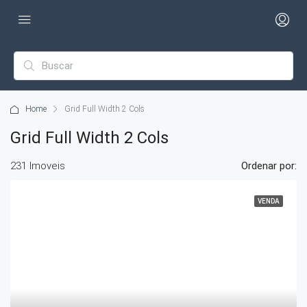
Home
Grid Full Width 2 Cols
Grid Full Width 2 Cols
231 Imoveis
Ordenar por:
VENDA