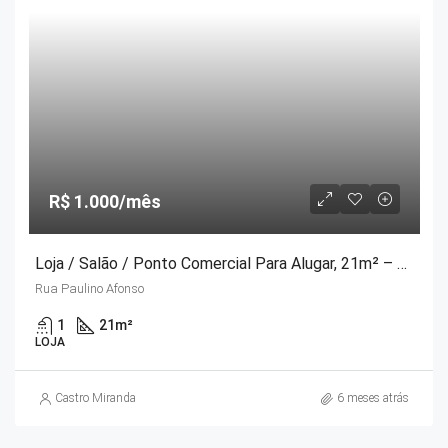
R$ 1.000/mês
Loja / Salão / Ponto Comercial Para Alugar, 21m² – Centro
Rua Paulino Afonso
1
21
m²
LOJA
Castro Miranda
6 meses atrás