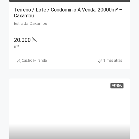
Terreno / Lote / Condomínio À Venda, 20000m² –
Caxambu
Estrada Caxambu
20.000
m²
Castro Miranda
1 mês atrás
VENDA