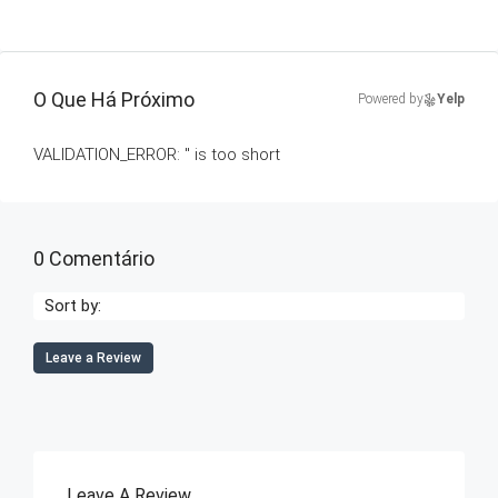
O Que Há Próximo
Powered by
Yelp
VALIDATION_ERROR: '' is too short
0 Comentário
Sort by:
Leave a Review
Leave A Review