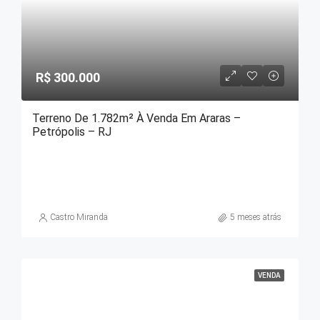
R$ 300.000
Terreno De 1.782m² À Venda Em Araras –
Petrópolis – RJ
Castro Miranda
5 meses atrás
VENDA