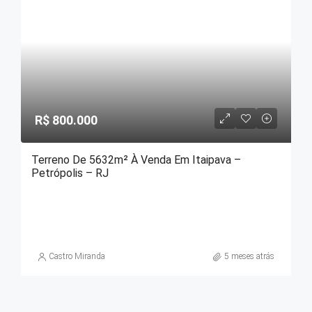
R$ 800.000
Terreno De 5632m² À Venda Em Itaipava –
Petrópolis – RJ
Castro Miranda
5 meses atrás