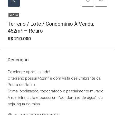
VENDA
Terreno / Lote / Condomínio À Venda,
452m² – Retiro
R$ 210.000
Descrição
Excelente oportunidade!
O terreno possui 452m² e com vista deslumbrante da
Pedra do Retiro.
Ótima localização, topografado e parcialmente murado.
A rua é tranquila e possui um “condomínio de água”, ou
seja, água de mina.
RGI e impostos regularizados.