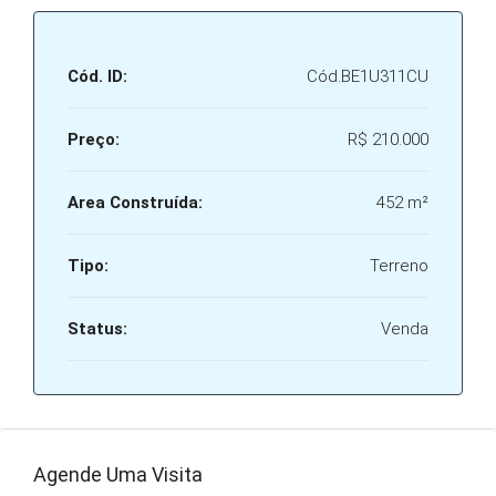
Cód. ID:
Cód.BE1U311CU
Preço:
R$ 210.000
Area Construída:
452 m²
Tipo:
Terreno
Status:
Venda
Agende Uma Visita