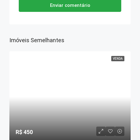
Enviar comentário
Imóveis Semelhantes
VENDA
R$ 450