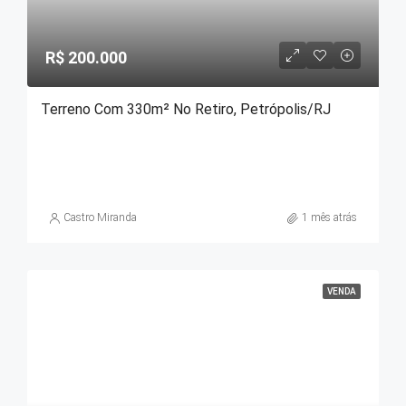
R$ 200.000
Terreno Com 330m² No Retiro, Petrópolis/RJ
Castro Miranda
1 mês atrás
VENDA