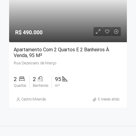
R$ 490.000
Apartamento Com 2 Quartos E 2 Banheiros À
Venda, 95 M²
Rua Dezesseis de Março
2
2
95
Quartos
Banheiros
m²
Castro Miranda
5 meses atrás