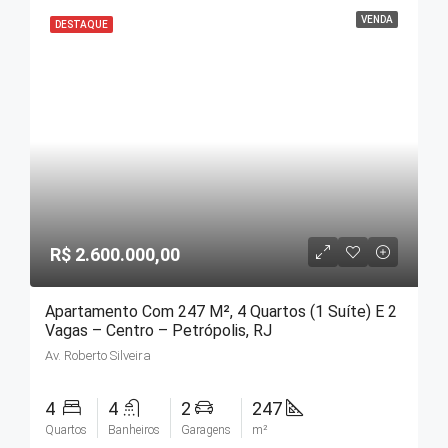
VENDA
DESTAQUE
R$ 2.600.000,00
Apartamento Com 247 M², 4 Quartos (1 Suíte) E 2
Vagas – Centro – Petrópolis, RJ
Av. Roberto Silveira
4
4
2
247
Quartos
Banheiros
Garagens
m²