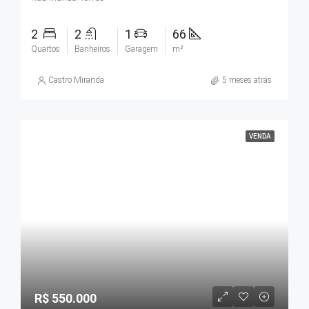
2
2
1
66
Quartos
Banheiros
Garagem
m²
Castro Miranda
5 meses atrás
VENDA
R$ 550.000