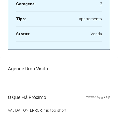
Garagens:
2
Tipo:
Apartamento
Status:
Venda
Agende Uma Visita
O Que Há Próximo
Powered by
Yelp
VALIDATION_ERROR: '' is too short