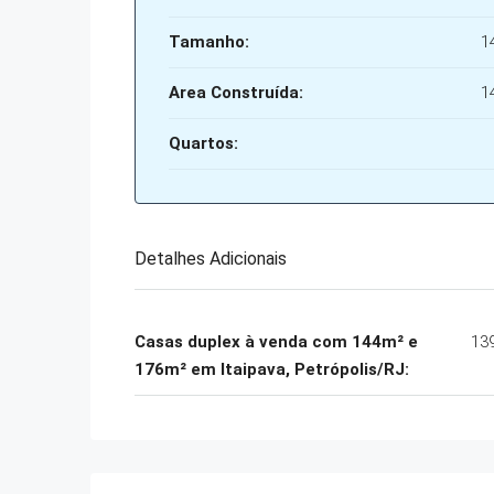
Tamanho:
1
Area Construída:
1
Quartos:
Detalhes Adicionais
Casas duplex à venda com 144m² e
13
176m² em Itaipava, Petrópolis/RJ: