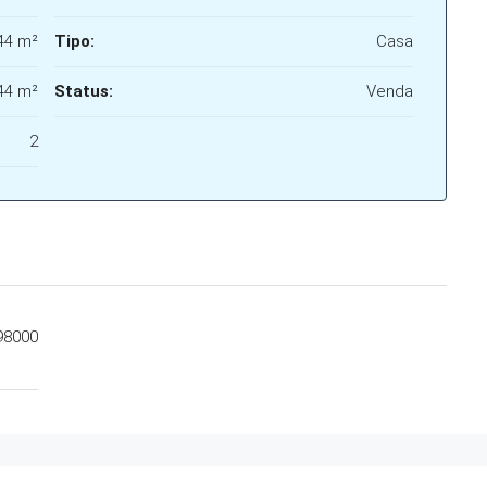
44 m²
Tipo:
Casa
44 m²
Status:
Venda
2
98000