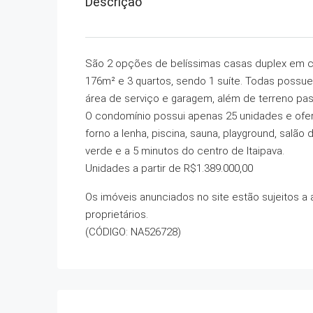
Descrição
São 2 opções de belíssimas casas duplex em co
176m² e 3 quartos, sendo 1 suíte. Todas possue
área de serviço e garagem, além de terreno pa
O condomínio possui apenas 25 unidades e ofe
forno a lenha, piscina, sauna, playground, salão
verde e a 5 minutos do centro de Itaipava.
Unidades a partir de R$1.389.000,00
Os imóveis anunciados no site estão sujeitos a 
proprietários.
(CÓDIGO: NA526728)