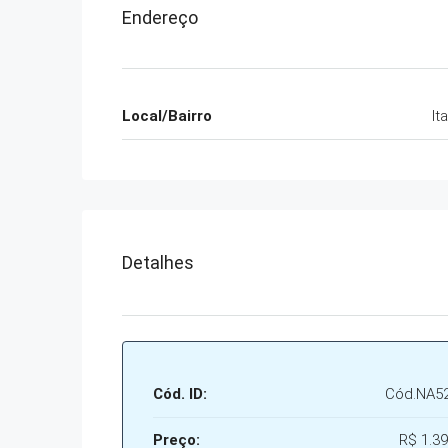
Endereço
Local/Bairro
It
Detalhes
Cód. ID:
Cód.NA5
Preço:
R$ 1.39