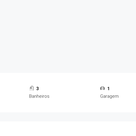
3
1
Banheiros
Garagem