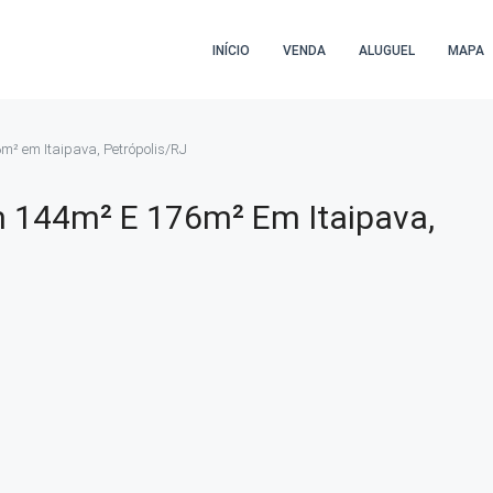
INÍCIO
VENDA
ALUGUEL
MAPA
² em Itaipava, Petrópolis/RJ
 144m² E 176m² Em Itaipava,