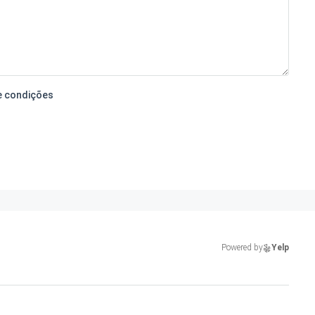
e condições
Powered by
Yelp