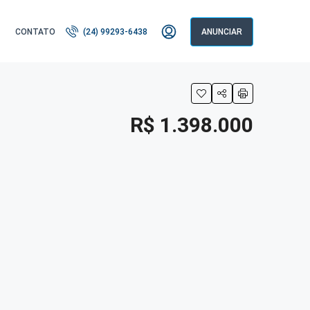
CONTATO
(24) 99293-6438
ANUNCIAR
R$ 1.398.000