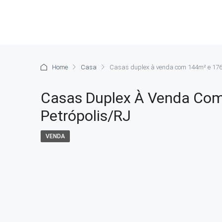
Home
Casa
Casas duplex à venda com 144m² e 176m
Casas Duplex À Venda Com
Petrópolis/RJ
VENDA