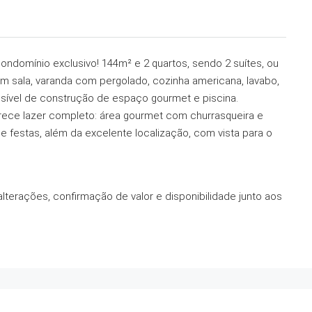
ndomínio exclusivo! 144m² e 2 quartos, sendo 2 suítes, ou
m sala, varanda com pergolado, cozinha americana, lavabo,
ssível de construção de espaço gourmet e piscina.
rece lazer completo: área gourmet com churrasqueira e
 de festas, além da excelente localização, com vista para o
alterações, confirmação de valor e disponibilidade junto aos