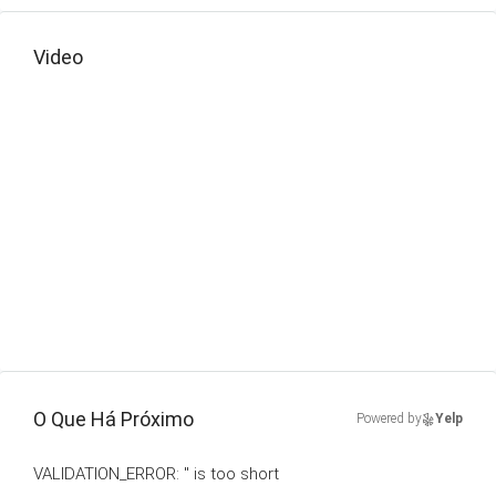
Video
O Que Há Próximo
Powered by
Yelp
VALIDATION_ERROR: '' is too short