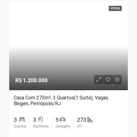
VENDA
R$ 1.200.000
Casa Com 273m², 3 Quartos(1 Suíte), Vagas,
Bingen, Petrópolis/RJ
3
3
5
273
Quartos
Banheiros
Garagens
m²