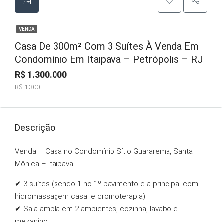
VENDA
Casa De 300m² Com 3 Suítes À Venda Em
Condomínio Em Itaipava – Petrópolis – RJ
R$ 1.300.000
R$ 1.300
Descrição
Venda – Casa no Condomínio Sítio Guararema, Santa
Mônica – Itaipava
✔ 3 suítes (sendo 1 no 1º pavimento e a principal com
hidromassagem casal e cromoterapia)
✔ Sala ampla em 2 ambientes, cozinha, lavabo e
mezanino