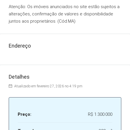
Atenção: Os imóveis anunciados no site estão sujeitos a
alterações, confirmação de valores e disponibilidade
juntos aos proprietários. (Cód.MA)
Endereço
Detalhes
Atualizado em fevereiro 27, 2026 no 4:19 pm
Preço:
R$ 1.300.000