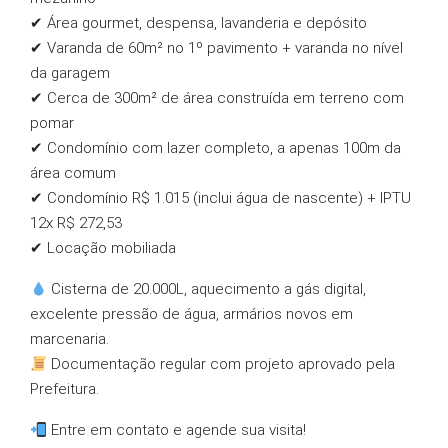
✔ Área gourmet, despensa, lavanderia e depósito
✔ Varanda de 60m² no 1º pavimento + varanda no nível
da garagem
✔ Cerca de 300m² de área construída em terreno com
pomar
✔ Condomínio com lazer completo, a apenas 100m da
área comum
✔ Condomínio R$ 1.015 (inclui água de nascente) + IPTU
12x R$ 272,53
✔ Locação mobiliada
Cisterna de 20.000L, aquecimento a gás digital,
excelente pressão de água, armários novos em
marcenaria.
Documentação regular com projeto aprovado pela
Prefeitura.
Entre em contato e agende sua visita!