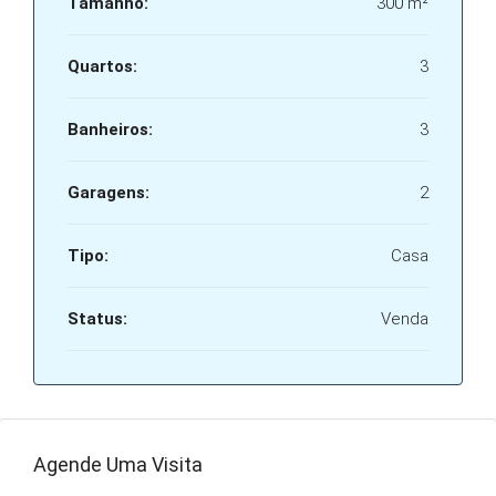
Tamanho:
300 m²
Quartos:
3
Banheiros:
3
Garagens:
2
Tipo:
Casa
Status:
Venda
Agende Uma Visita