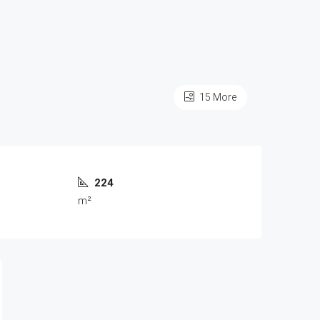
15 More
224
m²