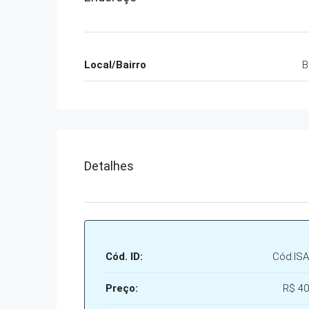
Local/Bairro
B
Detalhes
Cód. ID:
Cód.IS
Preço:
R$ 40