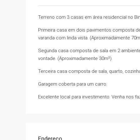
Terreno com 3 casas em área residencial no Bi
Primeira casa em dois pavimentos composta de 
varanda com linda vista. (Aproximadamente 70m
Segunda casa composta de sala em 2 ambientes,
vontade. (Aproximadamente 30m²).
Terceira casa composta de sala, quarto, cozin
Garagem coberta para um carro.
Excelente local para investimento. Venha nos faz
Endereço