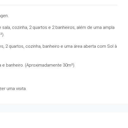
ngen.
sala, cozinha, 2 quartos e 2 banheiros, além de uma ampla
²).
 2 quartos, cozinha, banheiro e uma área aberta com Sol à
ha e banheiro. (Aproximadamente 30m²).
er uma visita.