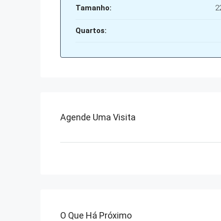
Tamanho:
2
Quartos:
Agende Uma Visita
O Que Há Próximo