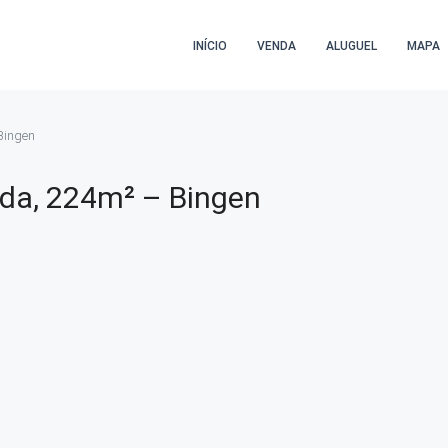
INÍCIO
VENDA
ALUGUEL
MAPA
Bingen
da, 224m² – Bingen