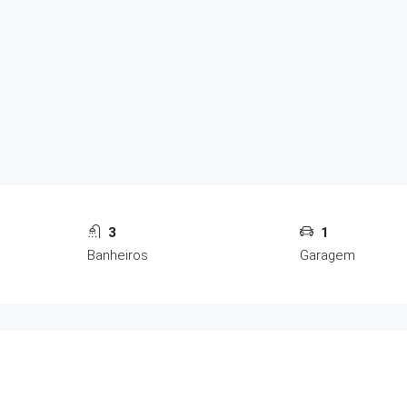
3
1
Banheiros
Garagem