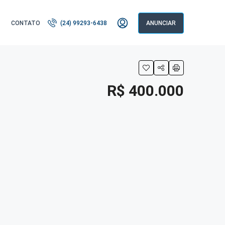
CONTATO
(24) 99293-6438
ANUNCIAR
R$ 400.000