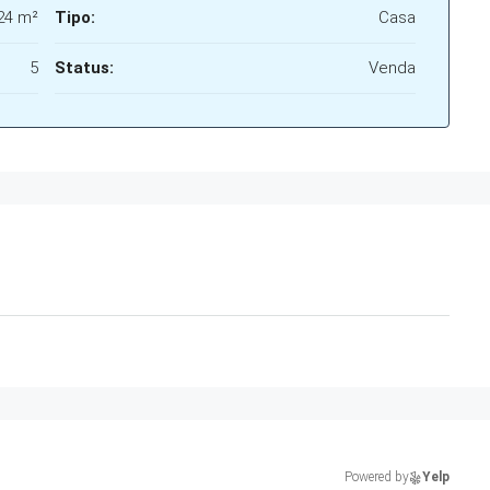
24 m²
Tipo:
Casa
5
Status:
Venda
Powered by
Yelp