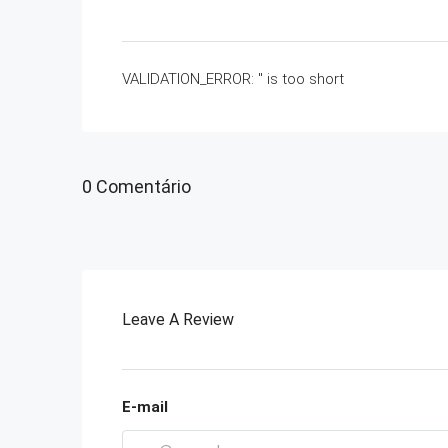
VALIDATION_ERROR: '' is too short
0 Comentário
Leave A Review
E-mail