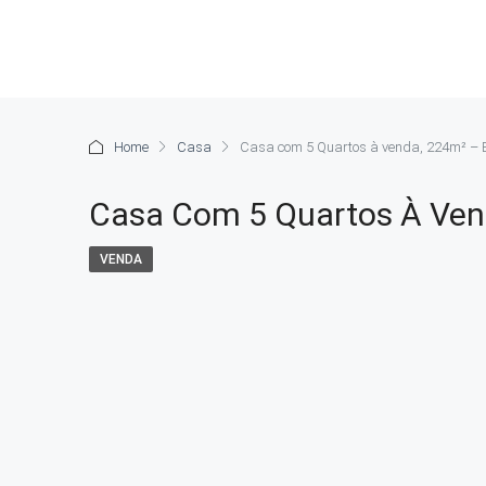
Home
Casa
Casa com 5 Quartos à venda, 224m² – 
Casa Com 5 Quartos À Ven
VENDA