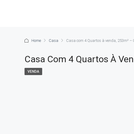
Home
Casa
Casa com 4 Quartos à venda, 253m² – 
Casa Com 4 Quartos À Ven
VENDA