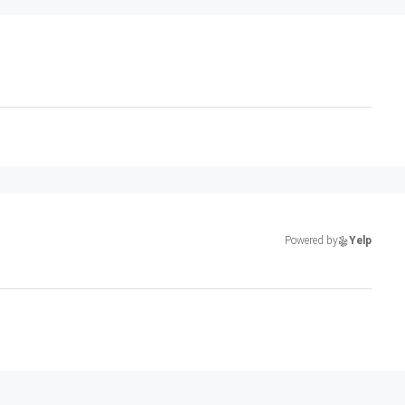
Powered by
Yelp