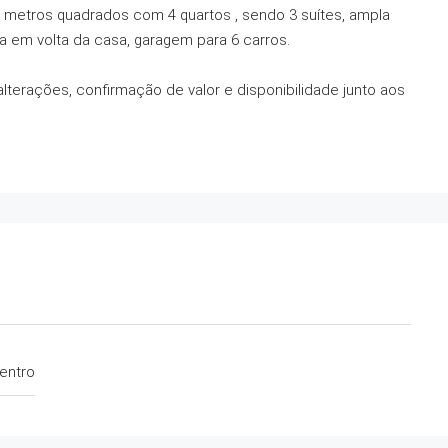
3 metros quadrados com 4 quartos , sendo 3 suítes, ampla
da em volta da casa, garagem para 6 carros.
alterações, confirmação de valor e disponibilidade junto aos
entro