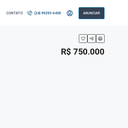
CONTATO
(24) 99293-6438
ANUNCIAR
R$ 750.000