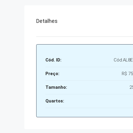
Detalhes
Cód. ID:
Cód.AL8
Preço:
R$ 75
Tamanho:
2
Quartos: