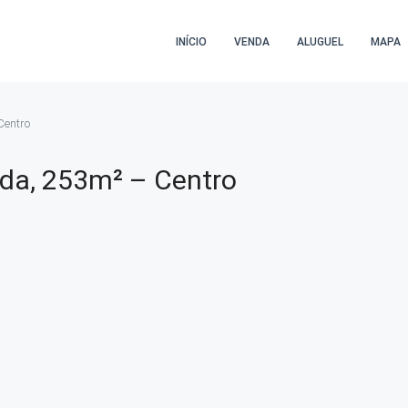
INÍCIO
VENDA
ALUGUEL
MAPA
Centro
da, 253m² – Centro