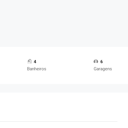
4
6
Banheiros
Garagens