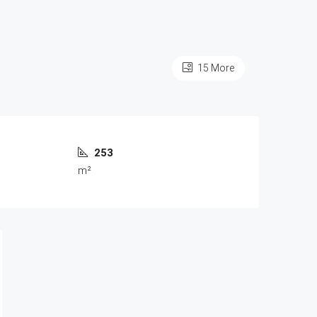
15 More
253
m²