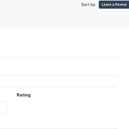
Sort by:
Leave a Review
Rating