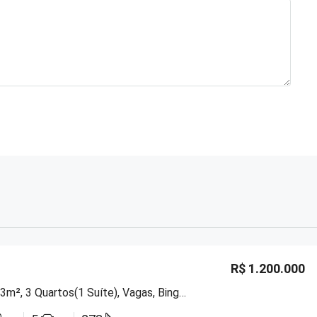
R$ 1.200.000
Casa Com 273m², 3 Quartos(1 Suíte), Vagas, Bingen, Petrópolis/RJ