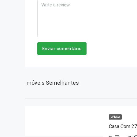
Enviar comentário
Imóveis Semelhantes
VENDA