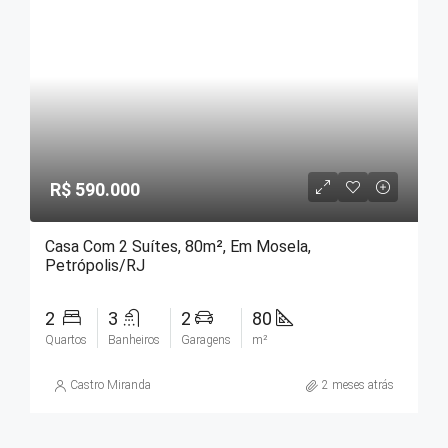
R$ 590.000
Casa Com 2 Suítes, 80m², Em Mosela,
Petrópolis/RJ
2
3
2
80
Quartos
Banheiros
Garagens
m²
Castro Miranda
2 meses atrás