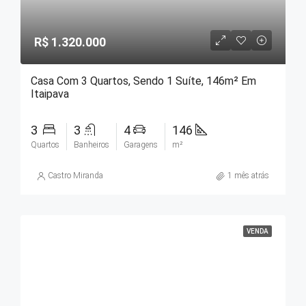
R$ 1.320.000
Casa Com 3 Quartos, Sendo 1 Suíte, 146m² Em
Itaipava
3
3
4
146
Quartos
Banheiros
Garagens
m²
Castro Miranda
1 mês atrás
VENDA