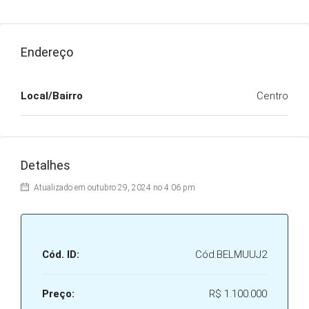
Endereço
Local/Bairro
Centro
Detalhes
Atualizado em outubro 29, 2024 no 4:06 pm
Cód. ID:
Cód.BELMUUJ2
Preço:
R$ 1.100.000