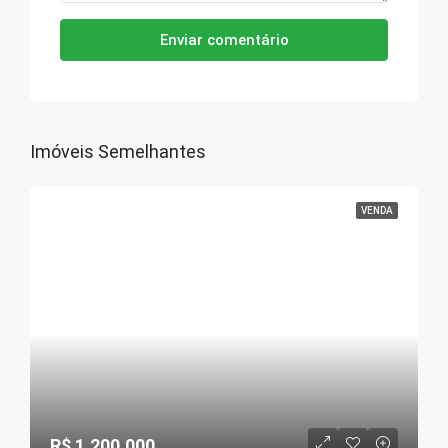
Enviar comentário
Imóveis Semelhantes
VENDA
R$ 1.200.000