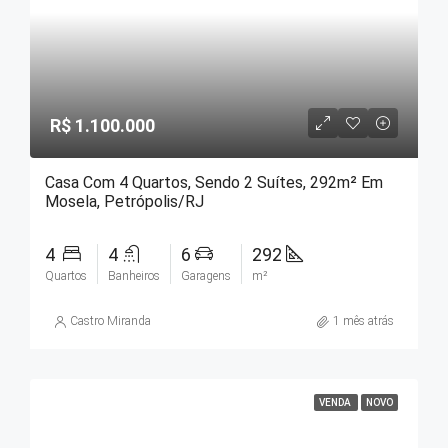
R$ 1.100.000
Casa Com 4 Quartos, Sendo 2 Suítes, 292m² Em
Mosela, Petrópolis/RJ
4
4
6
292
Quartos
Banheiros
Garagens
m²
Castro Miranda
1 mês atrás
VENDA
NOVO