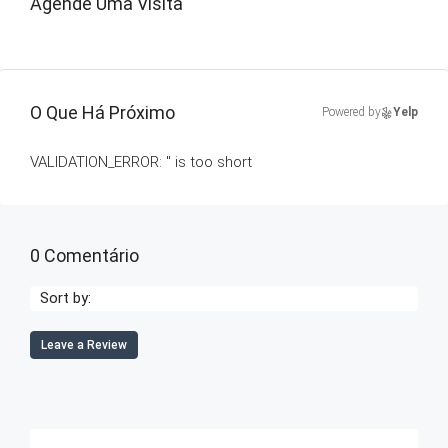
Agende Uma Visita
O Que Há Próximo
Powered by
Yelp
VALIDATION_ERROR: '' is too short
0 Comentário
Sort by:
Leave a Review