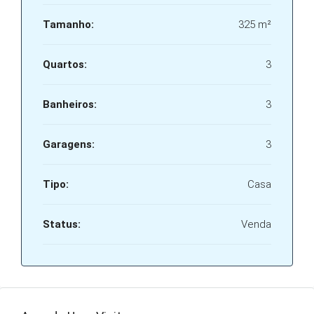
Tamanho:
325 m²
Quartos:
3
Banheiros:
3
Garagens:
3
Tipo:
Casa
Status:
Venda