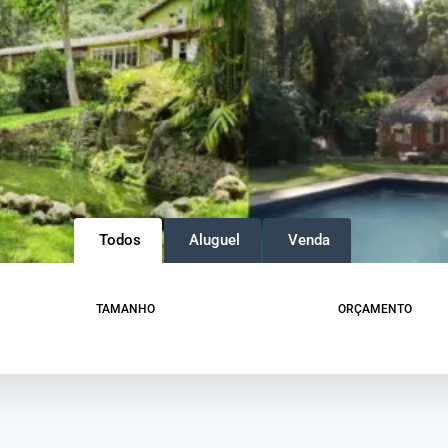
Todos
Aluguel
Venda
TAMANHO
ORÇAMENTO