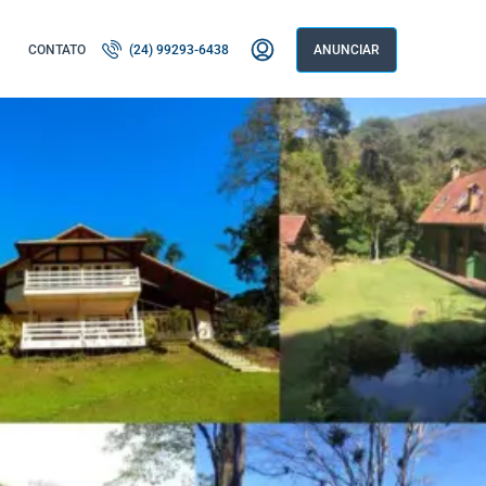
CONTATO
(24) 99293-6438
ANUNCIAR