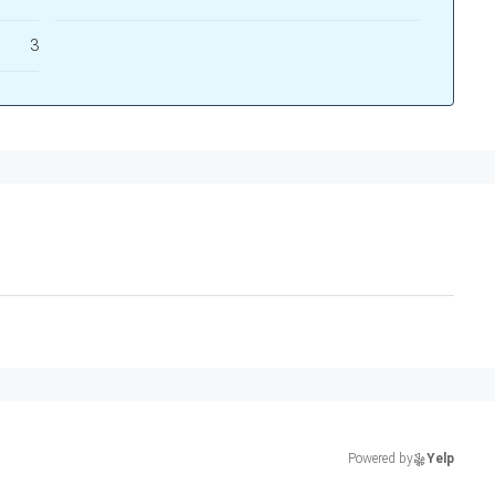
3
Powered by
Yelp