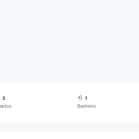
3
1
artos
Banheiro