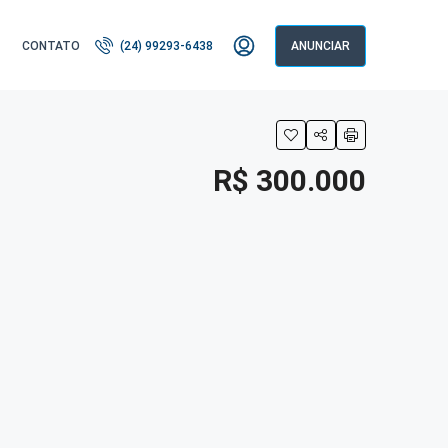
CONTATO
(24) 99293-6438
ANUNCIAR
R$ 300.000