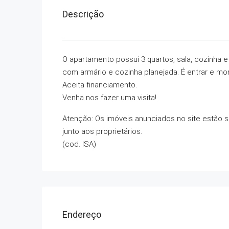
Descrição
O apartamento possui 3 quartos, sala, cozinha 
com armário e cozinha planejada. É entrar e mor
Aceita financiamento.
Venha nos fazer uma visita!
Atenção: Os imóveis anunciados no site estão su
junto aos proprietários.
(cod. ISA)
Endereço