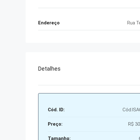
Endereço
Rua T
Detalhes
Cód. ID:
Cód.ISA
Preço:
R$ 30
Tamanho: