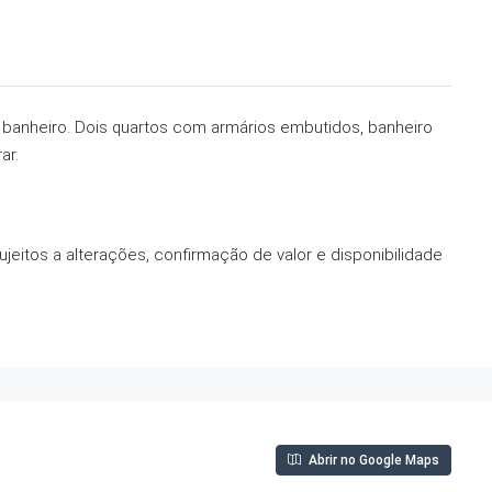
e banheiro. Dois quartos com armários embutidos, banheiro
ar.
jeitos a alterações, confirmação de valor e disponibilidade
Abrir no Google Maps