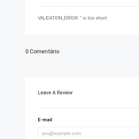
VALIDATION_ERROR: '' is too short
0 Comentário
Leave A Review
E-mail