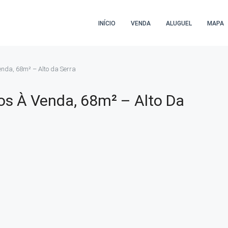
INÍCIO
VENDA
ALUGUEL
MAPA
nda, 68m² – Alto da Serra
s À Venda, 68m² – Alto Da