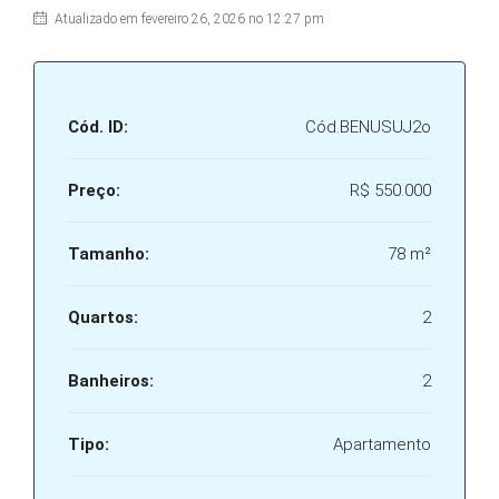
Atualizado em fevereiro 26, 2026 no 12:27 pm
Cód. ID:
Cód.BENUSUJ2o
Preço:
R$ 550.000
Tamanho:
78 m²
Quartos:
2
Banheiros:
2
Tipo:
Apartamento