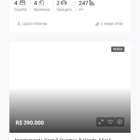
4
4
2
247
Quartos
Banheiros
Garagens
m²
Castro Miranda
5 meses atrás
VENDA
R$ 390.000