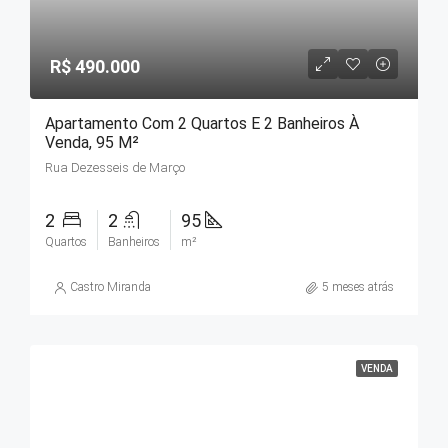
R$ 490.000
Apartamento Com 2 Quartos E 2 Banheiros À
Venda, 95 M²
Rua Dezesseis de Março
2
2
95
Quartos
Banheiros
m²
Castro Miranda
5 meses atrás
VENDA