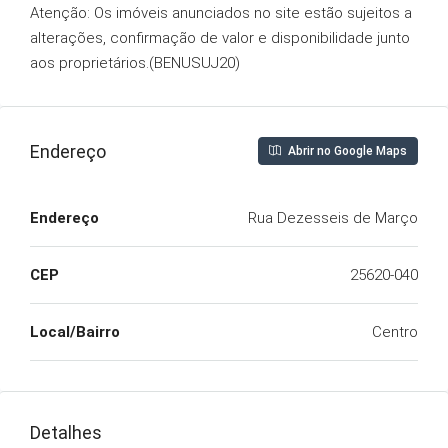
Atenção: Os imóveis anunciados no site estão sujeitos a
alterações, confirmação de valor e disponibilidade junto
aos proprietários.(BENUSUJ20)
Endereço
Abrir no Google Maps
Endereço
Rua Dezesseis de Março
CEP
25620-040
Local/Bairro
Centro
Detalhes