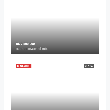
R$ 2.500.000
Rua Cristóvão Colombo
DESTAQUE
VENDA