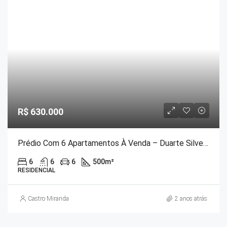
R$ 630.000
Prédio Com 6 Apartamentos À Venda – Duarte Silveira
6
6
6
500
m²
RESIDENCIAL
Castro Miranda
2 anos atrás