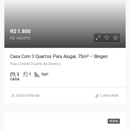
R$ 1.800
R$ 144/IPTU
Casa Com 3 Quartos Para Alugar, 75m² – Bingen
Rua Coronel Duarte da Silveira
3
1
1
m²
CASA
Castro Miranda
2 anos atrás
VENDA