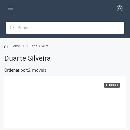
Home
Duarte Silveira
Duarte Silveira
Ordenar por:
2 Imoveis
ALUGUEL