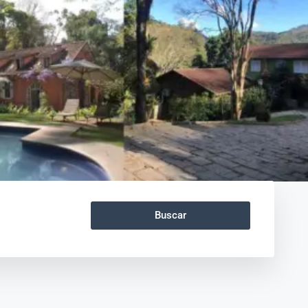
Buscar