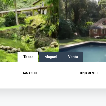
Todos
Aluguel
Venda
TAMANHO
ORÇAMENTO