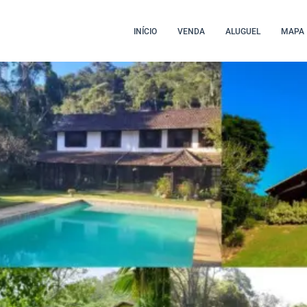
INÍCIO
VENDA
ALUGUEL
MAPA