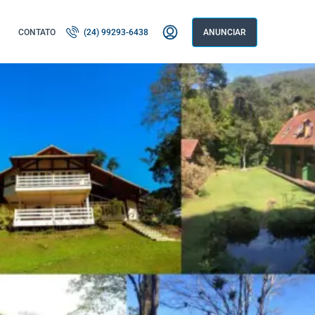
CONTATO
(24) 99293-6438
ANUNCIAR