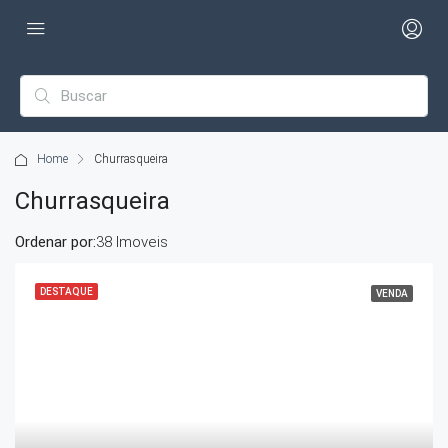
Home
Churrasqueira
Churrasqueira
Ordenar por:
38 Imoveis
DESTAQUE
VENDA