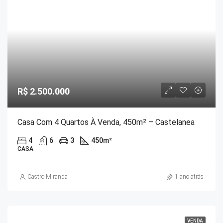
R$ 2.500.000
Casa Com 4 Quartos À Venda, 450m² – Castelanea
4
6
3
450
m²
CASA
Castro Miranda
1 ano atrás
VENDA