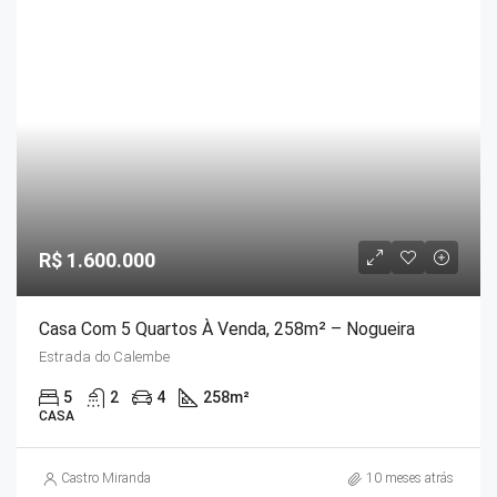
R$ 1.600.000
Casa Com 5 Quartos À Venda, 258m² – Nogueira
Estrada do Calembe
5
2
4
258
m²
CASA
Castro Miranda
10 meses atrás