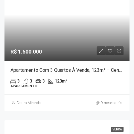
R$ 1.500.000
Apartamento Com 3 Quartos À Venda, 123m² – Centro
3
3
3
123
m²
APARTAMENTO
Castro Miranda
9 meses atrás
VENDA