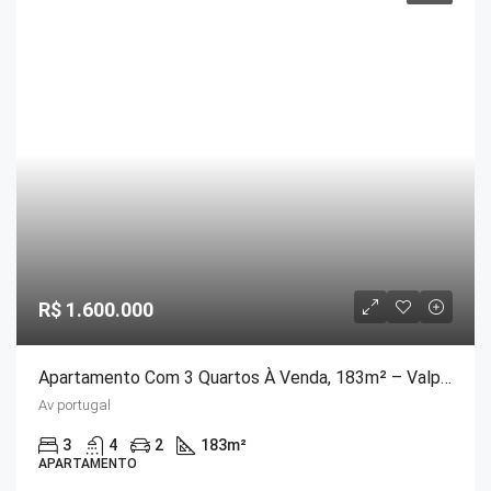
R$ 1.600.000
Apartamento Com 3 Quartos À Venda, 183m² – Valparaiso
Av portugal
3
4
2
183
m²
APARTAMENTO