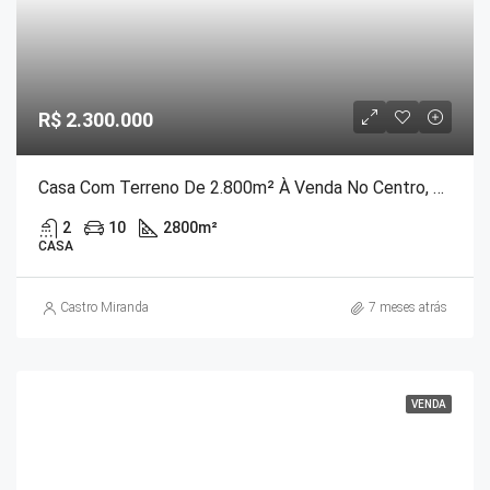
R$ 2.300.000
Casa Com Terreno De 2.800m² À Venda No Centro, Petrópolis/RJ
2
10
2800
m²
CASA
Castro Miranda
7 meses atrás
VENDA