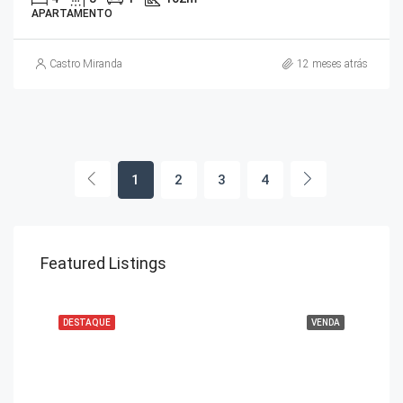
APARTAMENTO
Castro Miranda
12 meses atrás
1
2
3
4
Featured Listings
DESTAQUE
VENDA