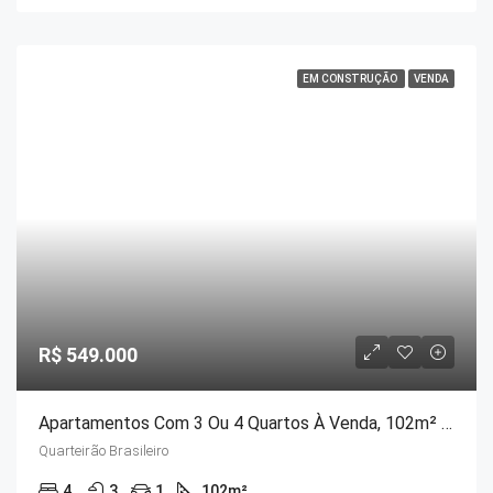
EM CONSTRUÇÃO
VENDA
R$ 549.000
Apartamentos Com 3 Ou 4 Quartos À Venda, 102m² – Quarteirão Brasileiro, Petrópolis/RJ
Quarteirão Brasileiro
4
3
1
102
m²