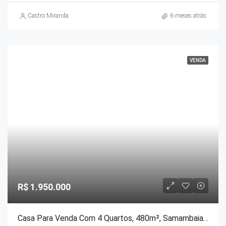
Castro Miranda
6 meses atrás
VENDA
R$ 1.950.000
Casa Para Venda Com 4 Quartos, 480m², Samambaia – Petrópolis – RJ