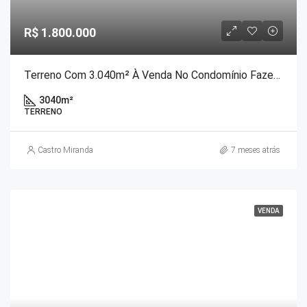
R$ 1.800.000
Terreno Com 3.040m² À Venda No Condomínio Fazenda Marambaia, Correas, Petrópolis/RJ
3040
m²
TERRENO
Castro Miranda
7 meses atrás
VENDA