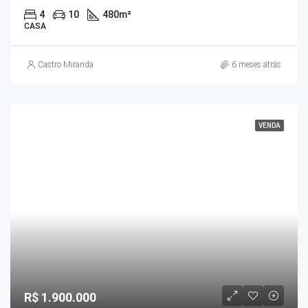
4
10
480
m²
CASA
Castro Miranda
6 meses atrás
VENDA
R$ 1.900.000