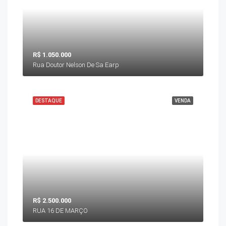
R$ 1.050.000
Rua Doutor Nelson De Sa Earp
DESTAQUE
VENDA
R$ 2.500.000
RUA 16 DE MARÇO